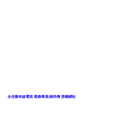
永佳樂有線電視 業務專員:賴明傳 授權網站