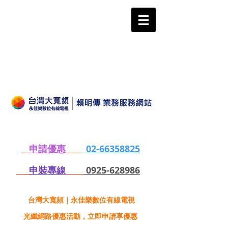
申請優惠
02-66358825
申裝專線
0925-628986
台灣大寬頻｜永佳樂數位有線電視
光纖網路優惠活動，立即申請享優惠