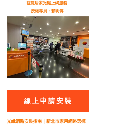
智慧居家光纖上網服務
授權專員：賴明傳
線上申請安裝
光纖網路安裝指南｜新北市家用網路選擇