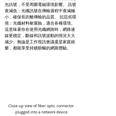
光訊號，不受周圍電磁環境影響。 訊號
衰減低：光纖訊號在傳輸過程中衰減極
小，確保長距離傳輸的品質。 抗惡劣環
境：光纖材料耐腐蝕，適合各種環境。 
這意味著你在使用光纖網路時，網路連
線更穩定，斷線和訊號波動的​​情況大大
減少。無論是工作視訊會議還是家庭娛
樂，都能享受持續順暢的網路體驗。
Close-up view of fiber optic connector 
plugged into a network device