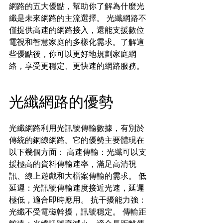
網路的五大優點，幫助你了解為什麼光
纖是未來網路的主流選擇。 光纖網路不
僅提供高速的網路接入，還能支援數位
電視和智慧家庭的多樣化需求。了解這
些優點後，你可以更好地規劃家庭網
絡，享受更穩定、更快速的網路服務。
光纖網路的優勢
光纖網路利用光訊號傳輸數據，有別於
傳統的銅線網路。它的優勢主要體現在
以下幾個方面： 高速傳輸：光纖可以支
援極高的資料傳輸速率，滿足高清視
訊、線上遊戲和大檔案傳輸的需求。 低
延遲：光訊號傳輸速度接近光速，延遲
極低，適合即時應用。 抗干擾能力強：
光纖不受電磁幹擾，訊號穩定。 傳輸距