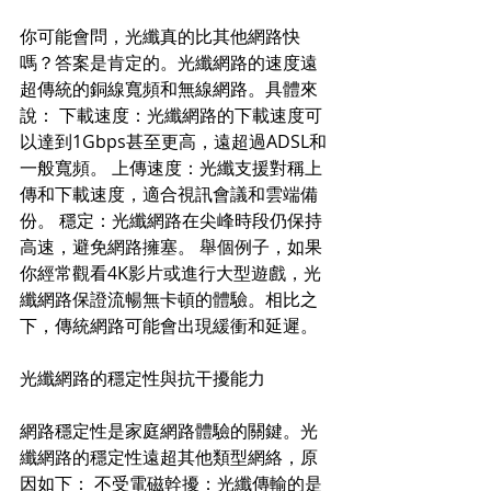
你可能會問，光纖真的比其他網路快
嗎？答案是肯定的。光纖網路的速度遠
超傳統的銅線寬頻和無線網路。具體來
說： 下載速度：光纖網路的下載速度可
以達到1Gbps甚至更高，遠超過ADSL和
一般寬頻。 上傳速度：光纖支援對稱上
傳和下載速度，適合視訊會議和雲端備
份。 穩定：光纖網路在尖峰時段仍保持
高速，避免網路擁塞。 舉個例子，如果
你經常觀看4K影片或進行大型遊戲，光
纖網路保證流暢無卡頓的體驗。相比之
下，傳統網路可能會出現緩衝和延遲。
光纖網路的穩定性與抗干擾能力
網路穩定性是家庭網路體驗的關鍵。光
纖網路的穩定性遠超其他類型網絡，原
因如下： 不受電磁幹擾：光纖傳輸的是