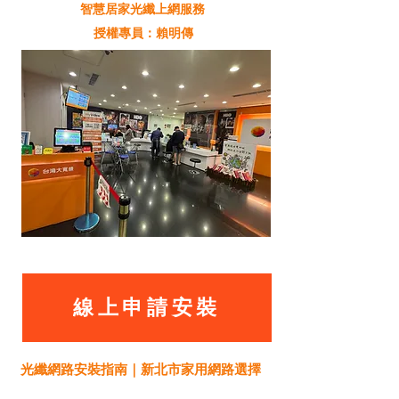
智慧居家光纖上網服務
授權專員：賴明傳
線上申請安裝
光纖網路安裝指南｜新北市家用網路選擇