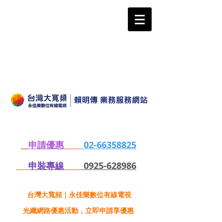
申請優惠
02-66358825
申裝專線
0925-628986
台灣大寬頻｜永佳樂數位有線電視
光纖網路優惠活動，立即申請享優惠