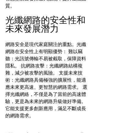
質。
光纖網路的安全性和
未來發展潛力
網路安全是現代家庭關注的重點。光纖
網路在安全性上有明顯優勢： 難以竊
聽：光訊號傳輸不易被截取，保障資料
隱私。 抗網路攻擊：光纖網路結構複
雜，減少被攻擊的風險。 支援未來技
術：光纖網路具備極強的擴展性，能適
應未來更高速、更智慧的網路需求。 選
擇光纖網絡，不僅是為了當前的高速體
驗，更是為未來的網路升級做好準備。
它能支援更多創新應用，滿足不斷成長
的網路需求。