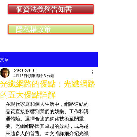
個資法義務告知書
隱私權政策
文章
pradalove lai
4月15日
讀畢需時 3 分鐘
光纖網路的優點：光纖網路
的五大優點詳解
在現代家庭和個人生活中，網路連結的
品質直接影響到我們的娛樂、工作和溝
通體驗。選擇合適的網路技術至關重
要。光纖網路因其卓越的效能，成為越
來越多人的首選。本文將詳細介紹光纖