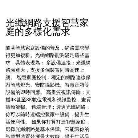
光纖網路支援智慧家
庭的多樣化需求
隨著智慧家庭設備的普及，網路需求變
得更加複雜。光纖網路能夠滿足這些需
求，具體表現為： 多設備連接：光纖網
路頻寬大，支援多個裝置同時高速上
網。 智慧家庭控制：穩定的網路連線保
證智慧燈光、安防攝影機、智慧音箱等
設備的即時回應。 高畫質視訊傳輸：支
援4K甚至8K數位電視和視訊監控，畫質
清晰流暢。 遠端管理：透過光纖網絡，
你可以隨時遠端控製家中設備，提升生
活便利性。 如果你打算打造智慧家庭，
選擇光纖網路是基本保障。它能讓你的
智慧型裝置發揮最大效能，提升生活品