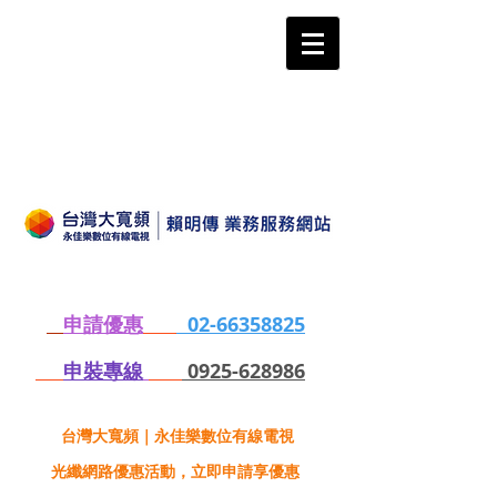
申請優惠
02-66358825
申裝專線
0925-628986
台灣大寬頻｜永佳樂數位有線電視
光纖網路優惠活動，立即申請享優惠