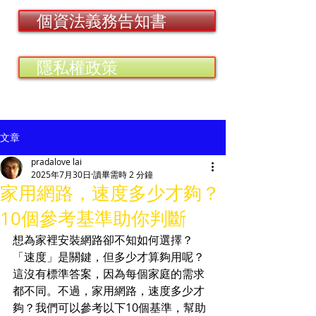
個資法義務告知書
隱私權政策
文章
pradalove lai
2025年7月30日
讀畢需時 2 分鐘
家用網路，速度多少才夠？
10個參考基準助你判斷
想為家裡安裝網路卻不知如何選擇？
「速度」是關鍵，但多少才算夠用呢？
這沒有標準答案，因為每個家庭的需求
都不同。不過，
家用網路，速度多少才
夠？
我們可以參考以下10個基準，幫助