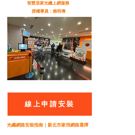
智慧居家光纖上網服務
授權專員：賴明傳
線上申請安裝
光纖網路安裝指南｜新北市家用網路選擇