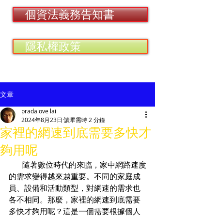
個資法義務告知書
隱私權政策
文章
pradalove lai
2024年8月23日
讀畢需時 2 分鐘
家裡的網速到底需要多快才
夠用呢
       隨著數位時代的來臨，家中網路速度
的需求變得越來越重要。不同的家庭成
員、設備和活動類型，對網速的需求也
各不相同。那麼，家裡的網速到底需要
多快才夠用呢？這是一個需要根據個人