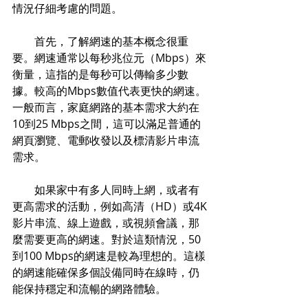
情況仔細考慮的問題。
        首先，了解網速的基本概念很重
要。網速通常以每秒兆位元（Mbps）來
衡量，這指的是每秒可以傳輸多少數
據。較高的Mbps數值代表更快的網速。
一般而言，家庭網路的基本需求大約在
10到25 Mbps之間，這可以滿足普通的
網頁瀏覽、電郵收發以及標清影片串流
需求。
        如果家中有多人同時上網，或者有
更高需求的活動，例如高清（HD）或4K
影片串流、線上遊戲，或視頻會議，那
麼需要更高的網速。對於這類情況，50
到100 Mbps的網速是較為理想的。這樣
的網速能確保多個設備同時在線時，仍
能保持穩定和流暢的網路體驗。