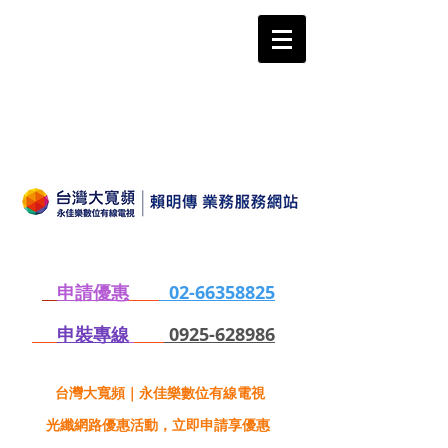
申請優惠
02-66358825
申裝專線
0925-628986
台灣大寬頻｜永佳樂數位有線電視
光纖網路優惠活動，立即申請享優惠