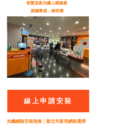
智慧居家光纖上網服務
授權專員：賴明傳
線上申請安裝
光纖網路安裝指南｜新北市家用網路選擇