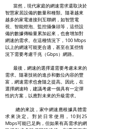
       當然，現代家庭的網速需求還取決於
智慧家居設備的數量和種類。隨著越來
越多的家電連接到互聯網，如智慧電
視、智能燈泡、監控攝像頭等，這些設
備的數據傳輸量累加起來，也會增加對
網速的需求。在這種情況下，100 Mbps
以上的網速可能更合適，甚至在某些情
況下需要考慮千兆（Gbps）網路。
       最後，網速的選擇還需要考慮未來的
需求。隨著技術的進步和數位內容的豐
富，網速需求也會隨之提高。因此，在
選擇網速時，建議考慮一個具有一定彈
性的方案，以應對未來的升級需求。
        總的來說，家中網速應根據具體需
求來決定。對於日常使用，10到25 
Mbps可能已足夠，但如果有高需求的網