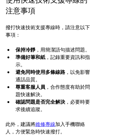
注意事項
撥打快速技術支援專線時，請注意以下
事項：
保持冷靜
，用簡潔語句描述問題。
準備好筆和紙
，記錄重要資訊和指
示。
避免同時使用多條線路
，以免影響
通話品質。
尊重客服人員
，合作態度有助於問
題快速解決。
確認問題是否完全解決
，必要時要
求後續追蹤。
此外，建議將
維修專線
加入手機聯絡
人，方便緊急時快速撥打。