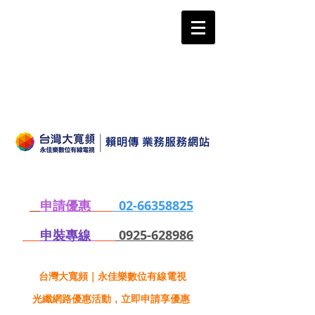
申請優惠
02-66358825
申裝專線
0925-628986
台灣大寬頻｜永佳樂數位有線電視
光纖網路優惠活動，立即申請享優惠