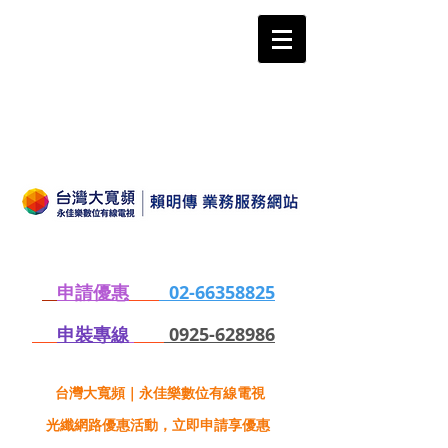
申請優惠
02-66358825
申裝專線
0925-628986
台灣大寬頻｜永佳樂數位有線電視
光纖網路優惠活動，立即申請享優惠