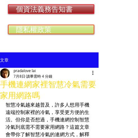
個資法義務告知書
隱私權政策
文章
pradalove lai
7月8日
讀畢需時 4 分鐘
手機連網家裡智慧冷氣需要
家用網路嗎
智慧冷氣越來越普及，許多人想用手機
遠端控制家裡的冷氣，享受更方便的生
活。但你是否想過，手機連網控制智慧
冷氣到底需不需要家用網路？這篇文章
會帶你了解智慧冷氣的連網方式，解釋