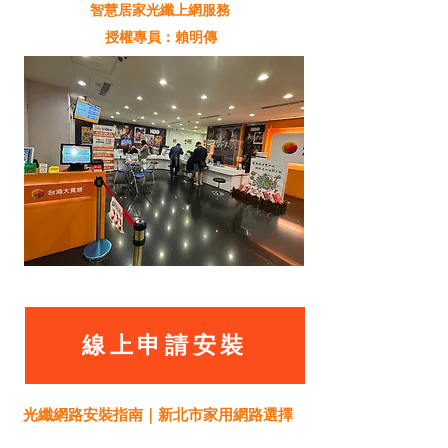
智慧居家光纖上網服務
授權專員：賴明傳
線上申請安裝
光纖網路安裝指南｜新北市家用網路選擇