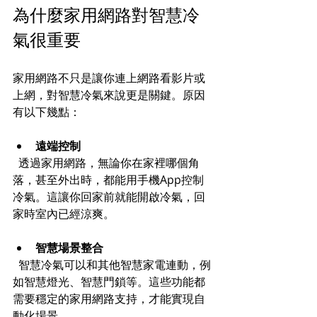
為什麼家用網路對智慧冷
氣很重要
家用網路不只是讓你連上網路看影片或
上網，對智慧冷氣來說更是關鍵。原因
有以下幾點：
遠端控制
  透過家用網路，無論你在家裡哪個角
落，甚至外出時，都能用手機App控制
冷氣。這讓你回家前就能開啟冷氣，回
家時室內已經涼爽。
智慧場景整合
  智慧冷氣可以和其他智慧家電連動，例
如智慧燈光、智慧門鎖等。這些功能都
需要穩定的家用網路支持，才能實現自
動化場景。