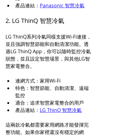
產品連結：
Panasonic 智慧冷氣
2. LG ThinQ 智慧冷氣
LG ThinQ系列冷氣同樣支援Wi-Fi連接，
並且強調智慧節能和自動清潔功能。透
過LG ThinQ App，你可以隨時監控冷氣
狀態，並且設定智慧場景，與其他LG智
慧家電整合。
連網方式：家用Wi-Fi  
特色：智慧節能、自動清潔、遠端
監控  
適合：追求智慧家電整合的用戶  
產品連結：
LG ThinQ 智慧冷氣
這兩款冷氣都需要家用網路才能發揮完
整功能。如果你家裡還沒有穩定的網