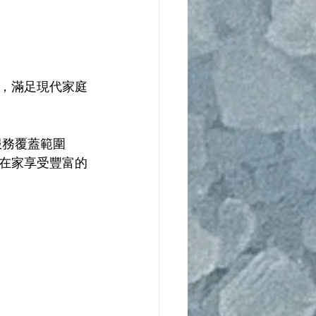
，滿足現代家庭
服務覆蓋範圍
在家享受豐富的