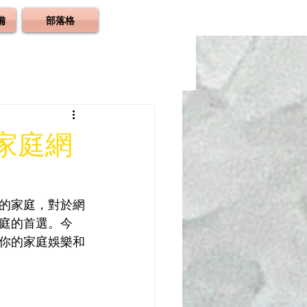
備
部落格
家庭網
的家庭，對於網
庭的首選。今
你的家庭娛樂和