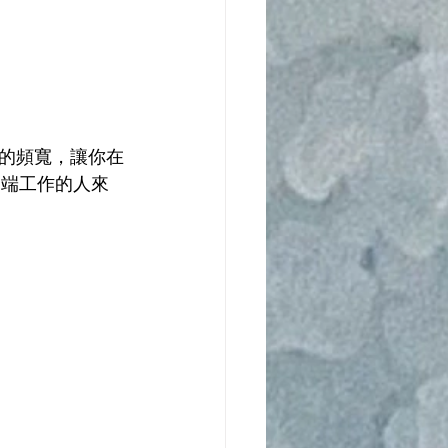
的頻寬，讓你在
遠端工作的人來