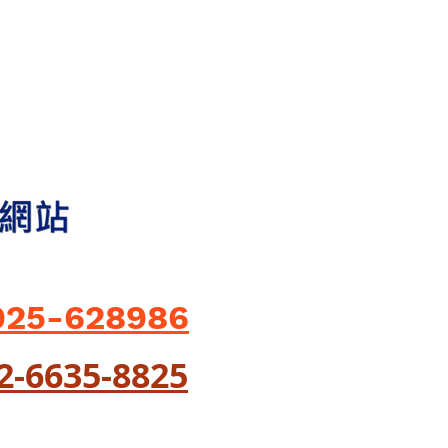
925-628986
02-6635-8825