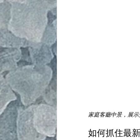
家庭客廳中景，展示
如何抓住最