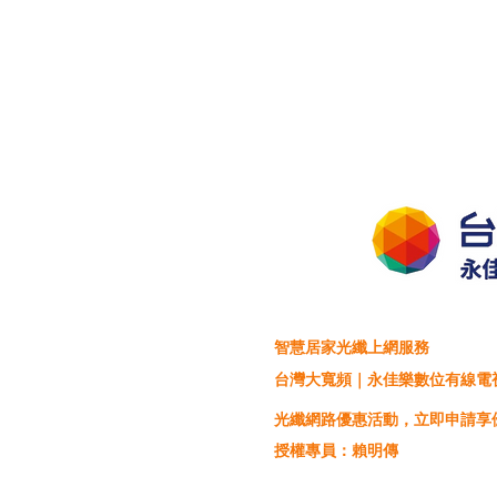
智慧居家光纖上網服務
台灣大寬頻｜永佳樂數位有線電
光纖網路優惠活動，立即申請享
授權專員：賴明傳