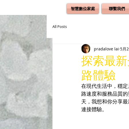
智慧數位家庭
聯繫我們
All Posts
pradalove lai
5月
探索最新
路體驗
在現代生活中，穩定
路速度和服務品質的
天，我想和你分享最
連接體驗。