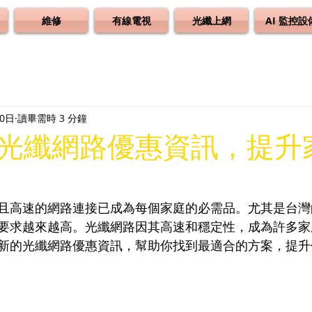
維修
有線電視
光纖上網
AI 監控設
20日
讀畢需時 3 分鐘
光纖網路優惠資訊，提升
且高速的網路連接已成為每個家庭的必需品。尤其是台灣
要求越來越高。光纖網路因其高速和穩定性，成為許多家
新的光纖網路優惠資訊，幫助你找到最適合的方案，提升