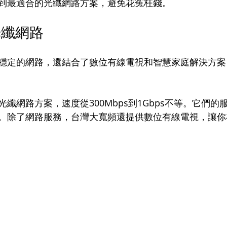
到最適合的光纖網路方案，避免花冤枉錢。
光纖網路
穩定的網路，還結合了數位有線電視和智慧家庭解決方案
纖網路方案，速度從300Mbps到1Gbps不等。它們的
。除了網路服務，台灣大寬頻還提供數位有線電視，讓你