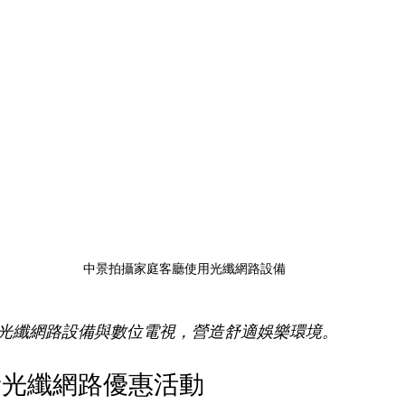
中景拍攝家庭客廳使用光纖網路設備
光纖網路設備與數位電視，營造舒適娛樂環境。
新光纖網路優惠活動