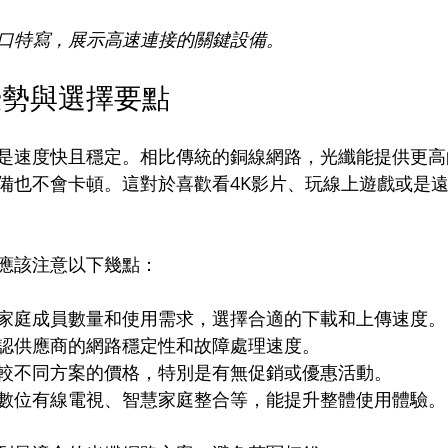
口特寫，展示高速連接的關鍵設備。
優勢與選擇要點
是速度快且穩定。相比傳統的銅線網路，光纖能提供更高
備也不會卡頓。這對於喜歡看4K影片、玩線上遊戲或是
應該注意以下幾點：
家庭成員數量和使用需求，選擇合適的下載和上傳速度。
認供應商的網路穩定性和故障處理速度。
較不同方案的價格，特別是有無促銷或優惠活動。
數位有線電視、智慧家庭整合等，能提升整體使用體驗。