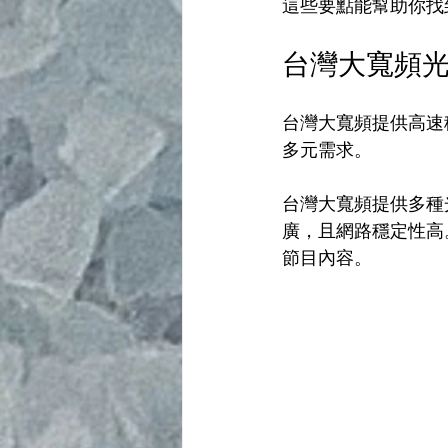
這些要點能幫助你找
台灣大寬頻
台灣大寬頻提供高速
多元需求。
台灣大寬頻提供多種光
廣，且網路穩定性高
節目內容。