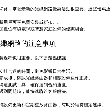
網路，掌握最新的光纖網路優惠活動很重要。這些優惠通
新用戶可享免費安裝或折扣。。
加數位有線電視或智慧家庭設備的優惠組合。
光纖網路的注意事項
裝過程也很重要。以下是幾點建議：
安排合適的時間，避免影響日常生活。
完成後，確認光纖路由器和相關設備運作正常。
網速測試工具，確保達到合約速度。
遇到問題時，能快速聯絡客服解決。
持設備更新和定期重啟路由器，有助於維持穩定連線。