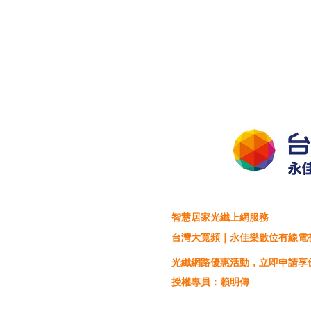
智慧居家光纖上網服務
台灣大寬頻｜永佳樂數位有線電
光纖網路優惠活動，立即申請享
授權專員：賴明傳