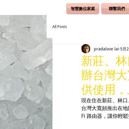
智慧數位家庭
聯繫我們
All Posts
pradalove lai
5月
新莊、林
辦台灣大寬
供使用，
現在住在新莊、林口
台灣大寬頻推出在地
Fi 路由器，讓你輕