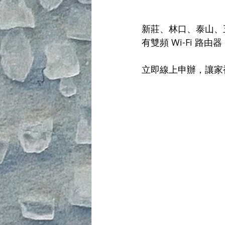
新莊、林口、泰山、
有雙頻 Wi-Fi 
立即線上申辦，讓家