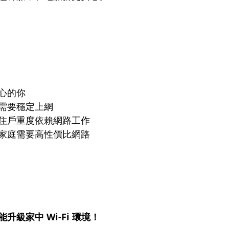
心的你
需要穩定上網
住戶重度依賴網路工作
家庭需要高性價比網路
級家中 Wi-Fi 環境！