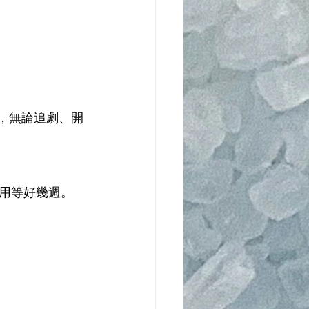
率，無論追劇、開
用等好幾週。