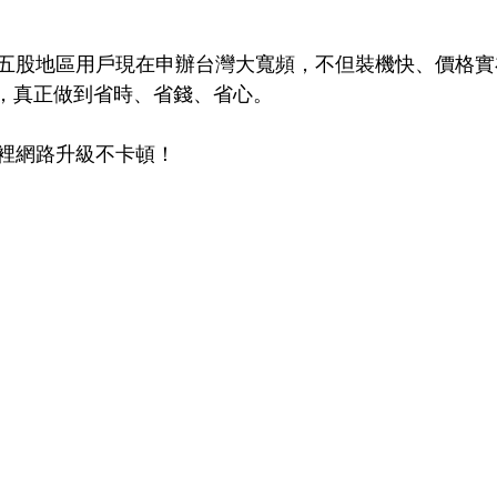
五股地區用戶現在申辦台灣大寬頻，不但裝機快、價格實
路由器，真正做到省時、省錢、省心。
裡網路升級不卡頓！