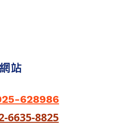
925-628986
02-6635-8825