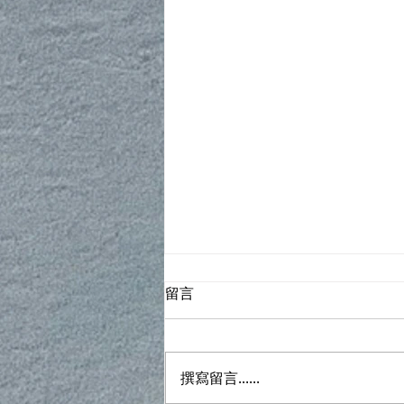
留言
撰寫留言......