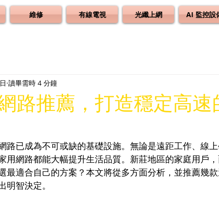
維修
有線電視
光纖上網
AI 監控設
2日
讀畢需時 4 分鐘
網路推薦，打造穩定高速
網路已成為不可或缺的基礎設施。無論是遠距工作、線上
家用網路都能大幅提升生活品質。新莊地區的家庭用戶，
選最適合自己的方案？本文將從多方面分析，並推薦幾款
出明智決定。