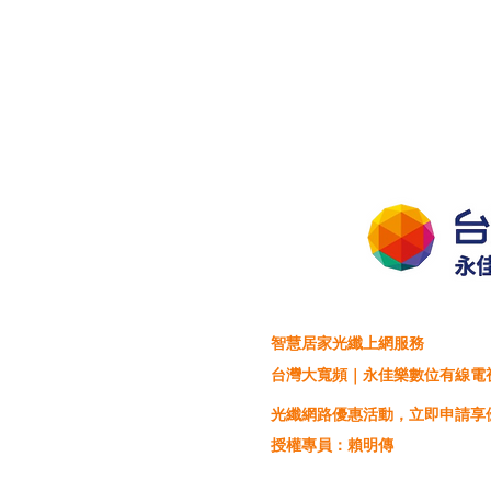
智慧居家光纖上網服務
台灣大寬頻｜永佳樂數位有線電
光纖網路優惠活動，立即申請享
授權專員：賴明傳