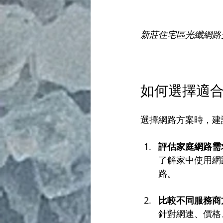
新莊住宅區光纖網路
如何選擇適
選擇網路方案時，建
評估家庭網路需
了解家中使用網
路。
比較不同服務商
針對網速、價格