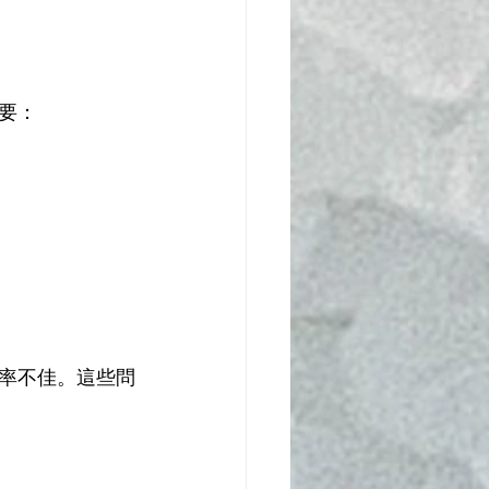
要：
率不佳。這些問