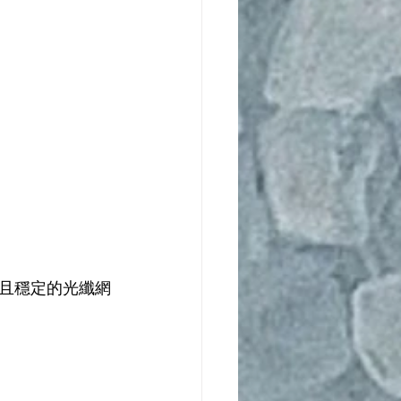
且穩定的光纖網