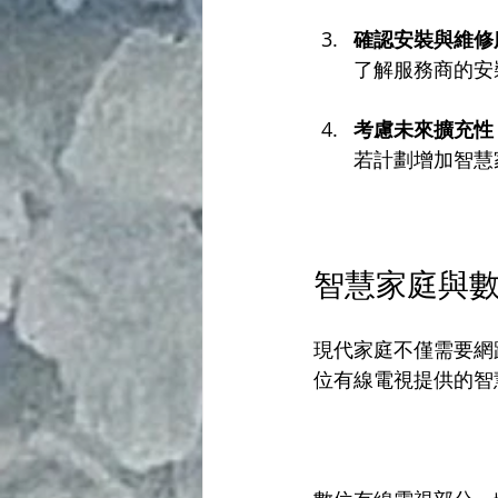
確認安裝與維修
了解服務商的安
考慮未來擴充性
若計劃增加智慧
智慧家庭與
現代家庭不僅需要網
位有線電視提供的智