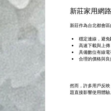
新莊家用網
新莊作為台北都會區
穩定連線，避免
高速下載與上傳
具備數位有線電
合理的價格與良
然而，許多用戶反映
題直接影響使用體驗