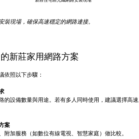
安裝現場，確保高速穩定的網路連接。
合的新莊家用網路方案
議依照以下步驟：
求
路的設備數量與用途。若有多人同時使用，建議選擇高速
方案
、附加服務（如數位有線電視、智慧家庭）做比較。