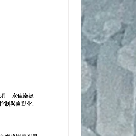
頻 ｜永佳樂數
控制與自動化。