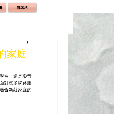
備
部落格
的家庭
學習，還是影音
面對眾多網路服
適合新莊家庭的