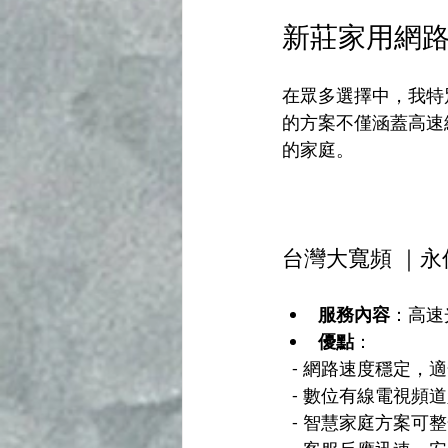
新莊家用網
在眾多選擇中，我特
的方案不僅涵蓋高速
的家庭。
台灣大寬頻 ｜
服務內容
：高速
優點
：
  - 網路速度穩定
  - 數位有線電視
  - 智慧家庭方案