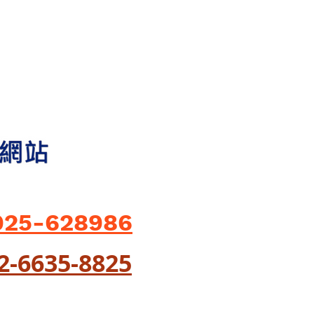
925-628986
02-6635-8825