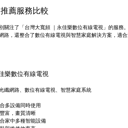
路推薦服務比較
別關注了「台灣大寬頻 ｜永佳樂數位有線電視」的服務
網路，還整合了數位有線電視與智慧家庭解決方案，適合
永佳樂數位有線電視
光纖網路、數位有線電視、智慧家庭系統
，適合多設備同時使用
頻道豐富，畫質清晰
可整合家中多種智能設備