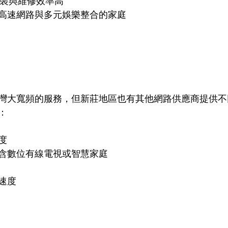
，安裝與維修效率高
高速網路與多元娛樂整合的家庭
灣大寬頻的服務，但新莊地區也有其他網路供應商提供不
：
度
含數位有線電視或智慧家庭
速度