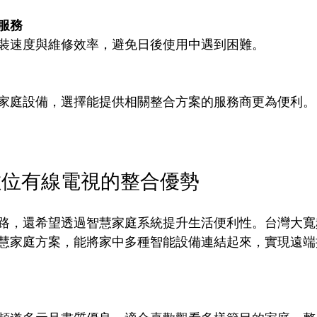
服務
裝速度與維修效率，避免日後使用中遇到困難。
家庭設備，選擇能提供相關整合方案的服務商更為便利。
數位有線電視的整合優勢
路，還希望透過智慧家庭系統提升生活便利性。台灣大寬
慧家庭方案，能將家中多種智能設備連結起來，實現遠端