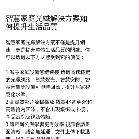
智慧家庭光纖解決方案如
何提升生活品質
智慧家庭光纖解決方案不僅是提升網
速，更是提升整體生活品質的關鍵。你
可以透過以下方式感受到它的價值：
1.智慧家庭設備無縫連接 透過高速穩定
的光纖網絡，智慧燈光、智慧安防、智
慧音響等設備可即時回應，提升居家智
慧化水準。 
2.高畫質影片流暢播放 觀賞4K甚至8K超
高畫質內容時，不會出現緩衝或卡頓，
享受戲院級視聽體驗。 
3.遠距辦公與學習更有效率 視訊會議畫
面清晰，語音無延遲，文件上傳下載迅
速，提升工作與學習效率。 