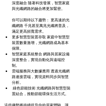
深度融合 隨著科技發展，智慧家庭
與光纖網路的融合將更加緊密。
你可以期待以下趨勢： 更高速的光
纖網路 千兆甚至萬兆光纖將普及，
滿足更高頻寬需求。 
更多智慧型裝置存取 家庭中智慧型
裝置數量激增，光纖網路成為基本
保障。
智慧家庭系統整合 網路與居家設備
深度整合，實現自動化與遠端控
制。 
雲端服務與大數據應用 透過光纖網
路連接雲端，實現資料同步與智慧
分析。
 綠色節能技術 光纖網路與智慧型裝
置結合，推動節能環保生活方式。
這些趨勢將持續提升你的居家體驗，讓