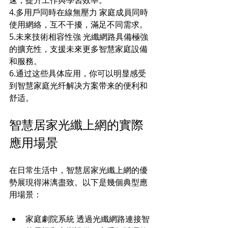
4.多用戶同時在線無壓力 家庭成員同時
使用網絡，互不干擾，滿足不同需求。 
5.未來技術相容性強 光纖網路具備極強
的擴充性，支援未來更多智慧家庭設備
和服務。
6.通过这些具体应用，你可以明显感受
到智慧家庭光纤解决方案带来的便利和
舒适。
智慧居家光纖上網的實際
應用場景
在日常生活中，智慧居家光纖上網的優
勢展現得淋漓盡致。以下是幾個典型應
用場景：
家庭劇院系統 透過光纖網路連接智