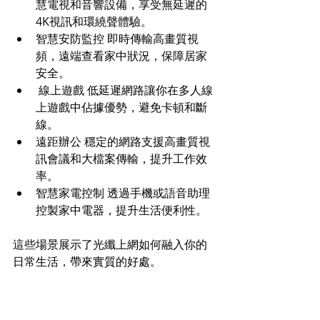
慧電視和音響設備，享受無延遲的
4K視訊和環繞聲體驗。 
智慧安防監控 即時傳輸高畫質視
頻，遠端查看家中狀況，保障居家
安全。
 線上遊戲 低延遲網路讓你在多人線
上遊戲中佔據優勢，避免卡頓和斷
線。 
遠距辦公 穩定的網路支援高畫質視
訊會議和大檔案傳輸，提升工作效
率。 
智慧家電控制 透過手機或語音助理
控製家中電器，提升生活便利性。
這些場景展示了光纖上網如何融入你的
日常生活，帶來實質的好處。