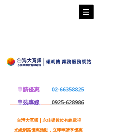
申請優惠
02-66358825
申裝專線
0925-628986
台灣大寬頻｜永佳樂數位有線電視
光纖網路優惠活動，立即申請享優惠