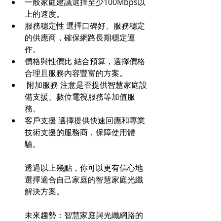
一般家庭建議選擇至少100Mbps以
上的速度。 
服務穩定性 選擇口碑好、服務穩定
的供應商，確保網路長期穩定運
作。 
價格與性價比 結合預算，選擇價格
合理且服務內容豐富的方案。
 附加服務 注意是否提供智慧家庭設
備支援、數位電視服務等加值服
務。 
客戶支援 選擇提供快速回應和專業
技術支援的服務商，保障使用體
驗。 
透過以上幾點，你可以更有信心地
選擇適合自己家庭的智慧家庭光纖
解決方案。 
未來趨勢：智慧家庭與光纖網路的