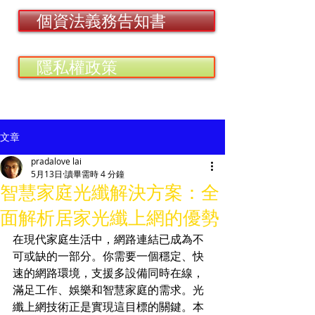
個資法義務告知書
隱私權政策
文章
pradalove lai
5月13日
讀畢需時 4 分鐘
智慧家庭光纖解決方案：全
面解析居家光纖上網的優勢
在現代家庭生活中，網路連結已成為不
可或缺的一部分。你需要一個穩定、快
速的網路環境，支援多設備同時在線，
滿足工作、娛樂和智慧家庭的需求。光
纖上網技術正是實現這目標的關鍵。本