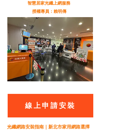
智慧居家光纖上網服務
授權專員：賴明傳
線上申請安裝
光纖網路安裝指南｜新北市家用網路選擇