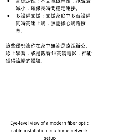
高穩定性：不受電磁幹擾，訊號衰
減小，確保長時間穩定連接。 
多設備支援：支援家庭中多台設備
同時高速上網，無需擔心網路擁
塞。
這些優勢讓你在家中無論是遠距辦公、
線上學習，或是觀看4K高清電影，都能
獲得流暢的體驗。
Eye-level view of a modern fiber optic 
cable installation in a home network 
setup