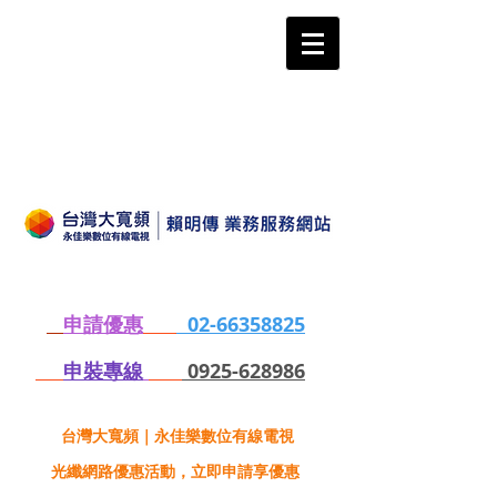
申請優惠
02-66358825
申裝專線
0925-628986
台灣大寬頻｜永佳樂數位有線電視
光纖網路優惠活動，立即申請享優惠