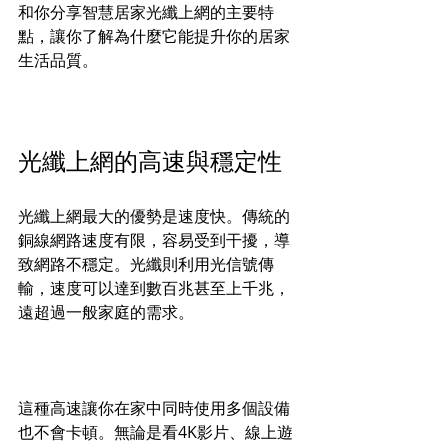
和你分享智慧居家光纖上網的主要特
點，讓你了解為什麼它能提升你的居家
生活品質。
光纖上網的高速與穩定性
光纖上網最大的優勢是速度快。傳統的
銅線網路速度有限，容易受到干擾，導
致網路不穩定。光纖則利用光信號傳
輸，速度可以達到數百兆甚至上千兆，
遠超過一般家庭的需求。
這種高速讓你在家中同時使用多個設備
也不會卡頓。無論是看4K影片、線上遊