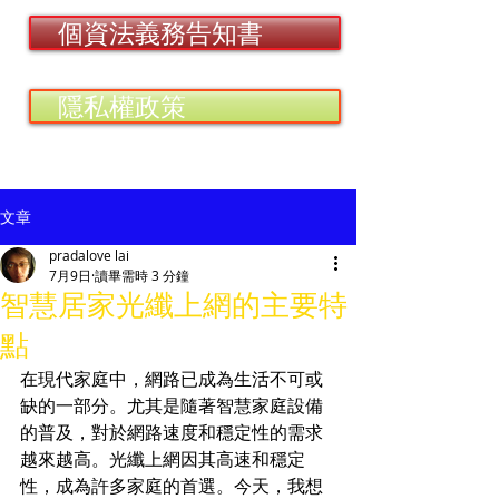
個資法義務告知書
隱私權政策
文章
pradalove lai
7月9日
讀畢需時 3 分鐘
智慧居家光纖上網的主要特
點
在現代家庭中，網路已成為生活不可或
缺的一部分。尤其是隨著智慧家庭設備
的普及，對於網路速度和穩定性的需求
越來越高。光纖上網因其高速和穩定
性，成為許多家庭的首選。今天，我想