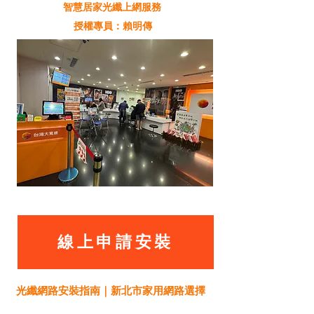
智慧居家光纖上網服務
授權專員：賴明傳
線上申請安裝
光纖網路安裝指南｜新北市家用網路選擇