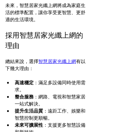
未來，智慧居家光纖上網將成為家庭生
活的標準配置，讓你享受更智慧、更舒
適的生活環境。
採用智慧居家光纖上網的
理由
總結來說，選擇
智慧居家光纖上網
有以
下幾大理由：
高速穩定
：滿足多設備同時使用需
求。
整合服務
：網路、電視和智慧家居
一站式解決。
提升生活品質
：遠距工作、娛樂和
智慧控制更順暢。
未來可擴展性
：支援更多智慧設備
和新技術。