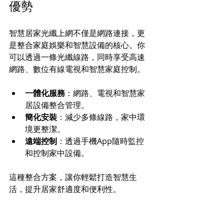
優勢
智慧居家光纖上網不僅是網路連接，更
是整合家庭娛樂和智慧設備的核心。你
可以透過一條光纖線路，同時享受高速
網路、數位有線電視和智慧家庭控制。
一體化服務
：網路、電視和智慧家
居設備整合管理。
簡化安裝
：減少多條線路，家中環
境更整潔。
遠端控制
：透過手機App隨時監控
和控制家中設備。
這種整合方案，讓你輕鬆打造智慧生
活，提升居家舒適度和便利性。