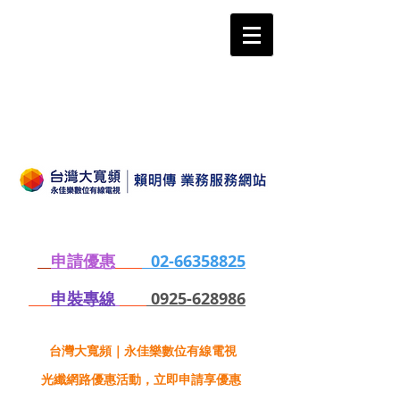
申請優惠
02-66358825
申裝專線
0925-628986
台灣大寬頻｜永佳樂數位有線電視
光纖網路優惠活動，立即申請享優惠