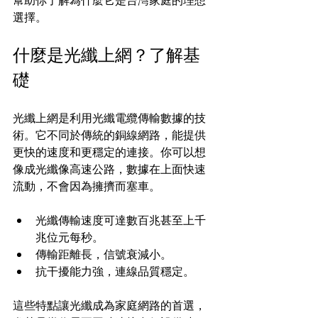
幫助你了解為什麼它是台灣家庭的理想
選擇。
什麼是光纖上網？了解基
礎
光纖上網是利用光纖電纜傳輸數據的技
術。它不同於傳統的銅線網路，能提供
更快的速度和更穩定的連接。你可以想
像成光纖像高速公路，數據在上面快速
流動，不會因為擁擠而塞車。
光纖傳輸速度可達數百兆甚至上千
兆位元每秒。
傳輸距離長，信號衰減小。
抗干擾能力強，連線品質穩定。
這些特點讓光纖成為家庭網路的首選，