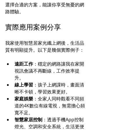
選擇合適的方案，能讓你享受無憂的網
路體驗。
實際應用案例分享
我家使用智慧居家光纖上網後，生活品
質有明顯提升。以下是幾個實際例子：
遠距工作
：穩定的網路讓我在家開
視訊會議不再斷線，工作效率提
升。
線上學習
：孩子上網課時，畫面清
晰不卡頓，學習效果更好。
家庭娛樂
：全家人同時觀看不同頻
道的4K數位有線電視，無需擔心頻
寬不足。
智慧家居控制
：透過手機App控制
燈光、空調和安全系統，生活更便