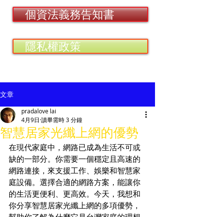
個資法義務告知書
隱私權政策
文章
pradalove lai
4月9日
讀畢需時 3 分鐘
智慧居家光纖上網的優勢
在現代家庭中，網路已成為生活不可或
缺的一部分。你需要一個穩定且高速的
網路連接，來支援工作、娛樂和智慧家
庭設備。選擇合適的網路方案，能讓你
的生活更便利、更高效。今天，我想和
你分享智慧居家光纖上網的多項優勢，