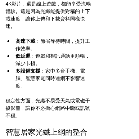
4K影片，還是線上遊戲，都能享受流暢
體驗。這是因為光纖能提供對稱的上下
載速度，讓你上傳和下載資料同樣快
速。
高速下載
：節省等待時間，提升工
作效率。
低延遲
：遊戲和視訊通話更順暢，
減少卡頓。
多設備支援
：家中多台手機、電
腦、智慧家電同時連網不影響速
度。
穩定性方面，光纖不易受天氣或電磁干
擾影響，讓你不必擔心網路中斷或訊號
不穩。
智慧居家光纖上網的整合