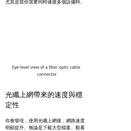
尤其是當你需要同時連接多個設備時。
Eye-level view of a fiber optic cable 
connector
光纖上網帶來的速度與穩
定性
你會發現，使用光纖上網後，網路速度
明顯提升。無論是下載大型檔案、觀看