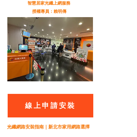
智慧居家光纖上網服務
授權專員：賴明傳
線上申請安裝
光纖網路安裝指南｜新北市家用網路選擇