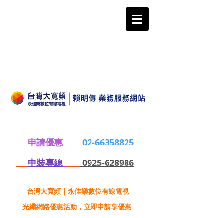
申請優惠
02-66358825
申裝專線
0925-628986
台灣大寬頻｜永佳樂數位有線電視
光纖網路優惠活動，立即申請享優惠