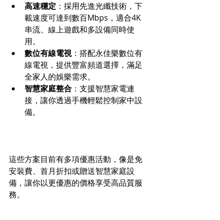
高速穩定
：採用先進光纖技術，下
載速度可達到數百Mbps，適合4K
串流、線上遊戲和多設備同時使
用。
數位有線電視
：搭配永佳樂數位有
線電視，提供豐富頻道選擇，滿足
全家人的娛樂需求。
智慧家庭整合
：支援智慧家電連
接，讓你透過手機輕鬆控制家中設
備。
這些方案目前有多項優惠活動，像是免
安裝費、首月折扣或贈送智慧家庭設
備，讓你以更優惠的價格享受高品質服
務。