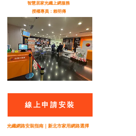
智慧居家光纖上網服務
授權專員：賴明傳
線上申請安裝
光纖網路安裝指南｜新北市家用網路選擇