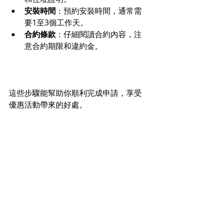
安裝時間
：預約安裝時間，通常需
要1至3個工作天。
合約條款
：仔細閱讀合約內容，注
意合約期限和違約金。
這些步驟能幫助你順利完成申請，享受
優惠活動帶來的好處。