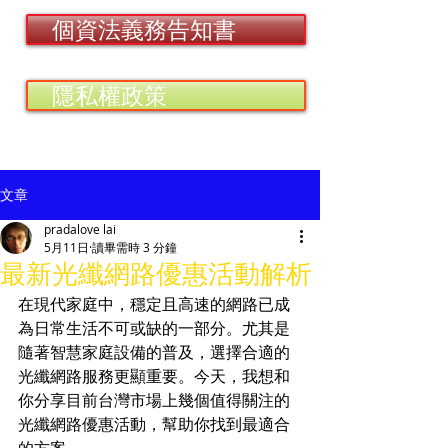
個資法義務告知書
隱私權政策
文章
pradalove lai
5月11日
讀畢需時 3 分鐘
最新光纖網路優惠活動解析
在現代家庭中，穩定且高速的網路已成
為日常生活不可或缺的一部分。尤其是
隨著智慧家庭設備的普及，選擇合適的
光纖網路服務更顯重要。今天，我想和
你分享目前台灣市場上幾個值得關注的
光纖網路優惠活動，幫助你找到最適合