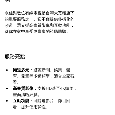
永佳樂數位有線電視是台灣大寬頻旗下
的重要服務之一。它不僅提供多樣化的
頻道，還支援高畫質影像和互動功能，
讓你在家中享受更豐富的視聽體驗。
服務亮點
頻道多元
：涵蓋新聞、娛樂、體
育、兒童等多種類型，適合全家觀
看。
高畫質影像
：支援HD甚至4K頻道，
畫面清晰細膩。
互動功能
：可隨選影片、節目回
看，提升使用彈性。