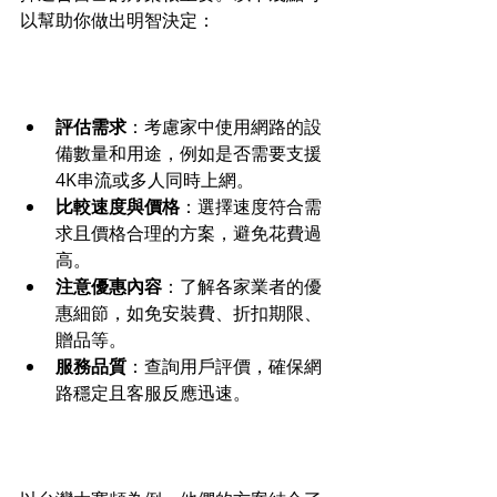
以幫助你做出明智決定：
評估需求
：考慮家中使用網路的設
備數量和用途，例如是否需要支援
4K串流或多人同時上網。
比較速度與價格
：選擇速度符合需
求且價格合理的方案，避免花費過
高。
注意優惠內容
：了解各家業者的優
惠細節，如免安裝費、折扣期限、
贈品等。
服務品質
：查詢用戶評價，確保網
路穩定且客服反應迅速。