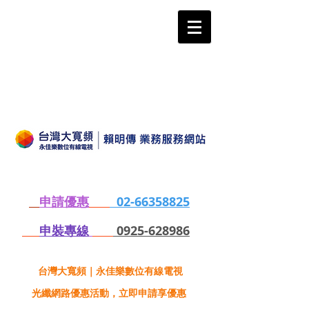
申請優惠
02-66358825
申裝專線
0925-628986
台灣大寬頻｜永佳樂數位有線電視
光纖網路優惠活動，立即申請享優惠