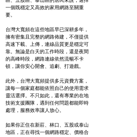
區、五股區、泰山區的居民來說，選擇
一個既穩定又高效的家用網路至關重
要。
台灣大寬頻在這些地區早已深耕多年，
擁有密集且完整的網路佈建，不僅提供
高速下載、上傳，連線品質更是穩定可
靠。無論是白天的工作時段，還是夜間
的高峰時段，網路連線依然流暢不卡
頓，讓你安心開會、追劇、打遊戲。
此外，台灣大寬頻提供多元資費方案，
讓每一個家庭都能依照自己的使用需求
靈活選擇。不只如此，還有專業的在地
技術支援團隊，遇到任何問題都能即時
處理，服務效率讓人放心。
如果你正住在新莊、林口、五股或泰山
地區，正在尋找一個網路穩定、價格合