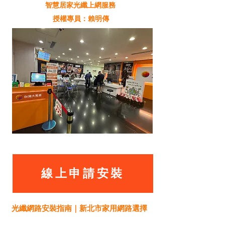
智慧居家光纖上網服務
授權專員：賴明傳
線上申請安裝
光纖網路安裝指南｜新北市家用網路選擇