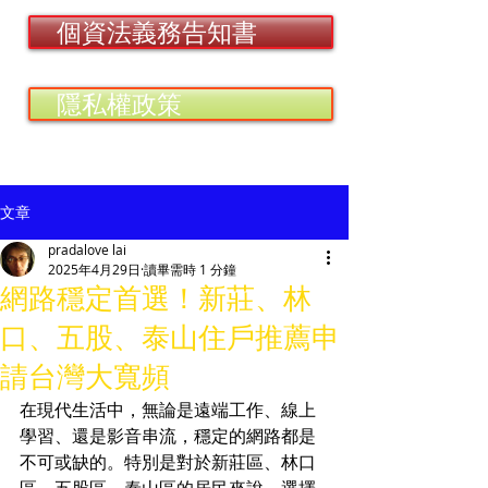
個資法義務告知書
隱私權政策
文章
pradalove lai
2025年4月29日
讀畢需時 1 分鐘
網路穩定首選！新莊、林
口、五股、泰山住戶推薦申
請台灣大寬頻
在現代生活中，無論是遠端工作、線上
學習、還是影音串流，穩定的網路都是
不可或缺的。特別是對於新莊區、林口