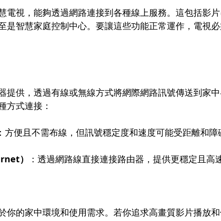
慧電視，能夠透過網路連接到各種線上服務。這包括影片
至是智慧家庭控制中心。要讓這些功能正常運作，電視必
器提供，透過有線或無線方式將網際網路訊號傳送到家中
種方式連接：
：方便且不需布線，但訊號穩定度和速度可能受距離和障
rnet）
：透過網路線直接連接路由器，提供更穩定且高
於你的家中環境和使用需求。若你追求高畫質影片播放和