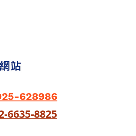
925-628986
02-6635-8825