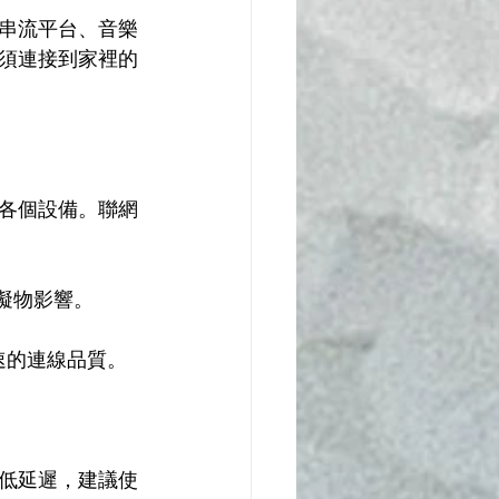
串流平台、音樂
須連接到家裡的
各個設備。聯網
礙物影響。
速的連線品質。
低延遲，建議使