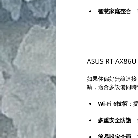
智慧家庭整合
：
ASUS RT-AX8
如果你偏好無線連接，A
輸，適合多設備同時
Wi-Fi 6技術
：
多重安全防護
：
簡易設定介面
：