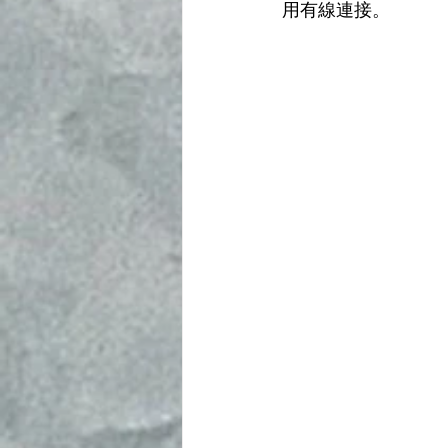
用有線連接。