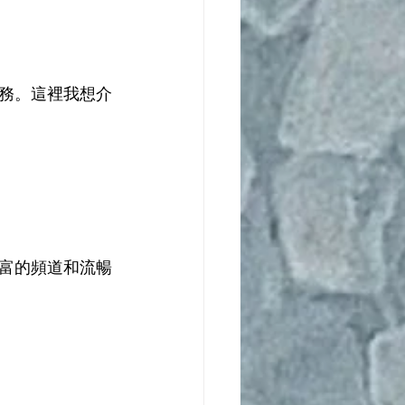
務。這裡我想介
富的頻道和流暢