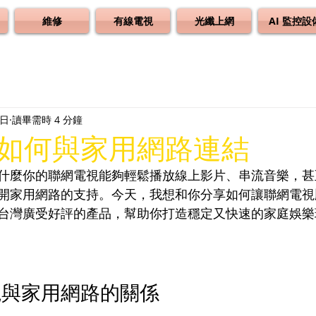
維修
有線電視
光纖上網
AI 監控設
2日
讀畢需時 4 分鐘
如何與家用網路連結
什麼你的聯網電視能夠輕鬆播放線上影片、串流音樂，甚
開家用網路的支持。今天，我想和你分享如何讓聯網電視
台灣廣受好評的產品，幫助你打造穩定又快速的家庭娛樂
視與家用網路的關係