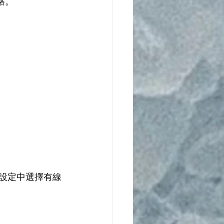
路。
在設定中選擇有線