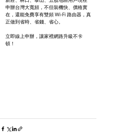
新莊、林口、泰山、五股地區用戶現在
申辦台灣大寬頻，不但裝機快、價格實
在，還能免費享有雙頻 Wi-Fi 路由器，真
正做到省時、省錢、省心。
立即線上申辦，讓家裡網路升級不卡
頓！