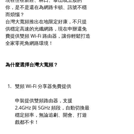
現在住在新莊、林口、泰山或五股的
你，是不是還在為網路卡頓、訊號不穩
而煩惱？
台灣大寬頻推出在地限定好康，不只提
供穩定高速的光纖網路，現在申辦還免
費提供雙頻 Wi-Fi 路由器，讓你輕鬆打造
全家零死角網路環境！
為什麼選擇台灣大寬頻？
雙頻 Wi-Fi 分享器免費提供
申裝提供雙頻路由器，支援 
2.4GHz 與 5GHz 頻段，自動切換最
穩定頻率，無論追劇、開會、打遊
戲都不卡！