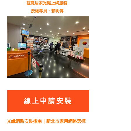
智慧居家光纖上網服務
授權專員：賴明傳
線上申請安裝
光纖網路安裝指南｜新北市家用網路選擇