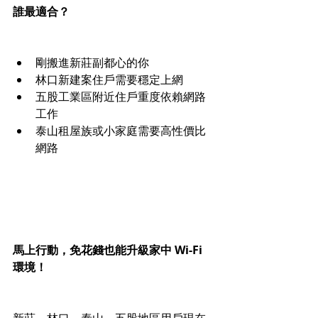
誰最適合？
剛搬進新莊副都心的你
林口新建案住戶需要穩定上網
五股工業區附近住戶重度依賴網路
工作
泰山租屋族或小家庭需要高性價比
網路
馬上行動，免花錢也能升級家中 Wi-Fi 
環境！