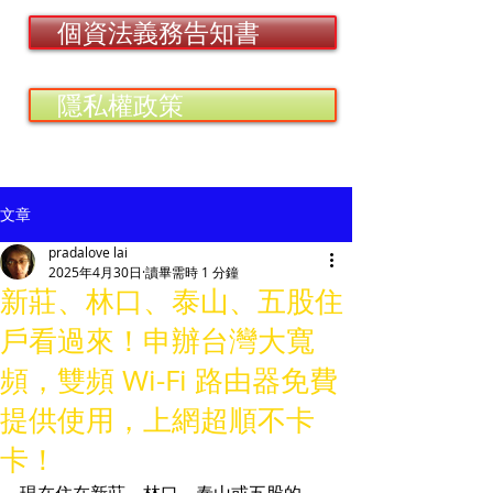
個資法義務告知書
隱私權政策
文章
pradalove lai
2025年4月30日
讀畢需時 1 分鐘
新莊、林口、泰山、五股住
戶看過來！申辦台灣大寬
頻，雙頻 Wi-Fi 路由器免費
提供使用，上網超順不卡
卡！