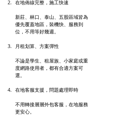
在地佈線完整，施工快速
新莊、林口、泰山、五股區域皆為
優先覆蓋地區，裝機快、服務到
位，不用等好幾週。
月租划算、方案彈性
不論是學生、租屋族、小家庭或重
度網路使用者，都有合適方案可
選。
在地客服支援，問題處理即時
不用轉接層層外包客服，在地服務
更安心。