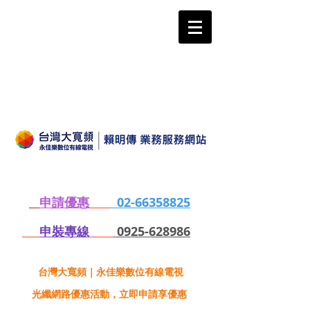
申請優惠
02-66358825
申裝專線
0925-628986
台灣大寬頻｜永佳樂數位有線電視
光纖網路優惠活動，立即申請享優惠