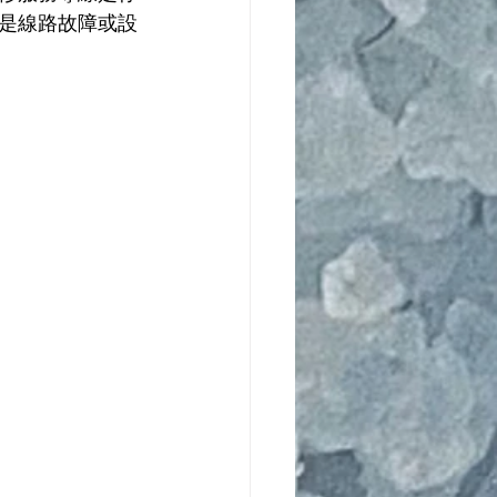
是線路故障或設