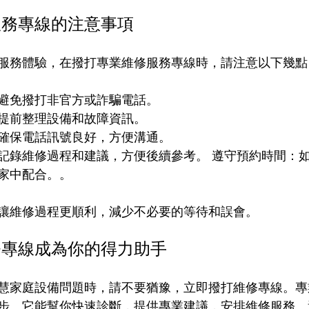
服務專線的注意事項
服務體驗，在撥打專業維修服務專線時，請注意以下幾點
避免撥打非官方或詐騙電話。 
提前整理設備和故障資訊。 
確保電話訊號良好，方便溝通。 
記錄維修過程和建議，方便後續參考。 遵守預約時間：
家中配合。。
讓維修過程更順利，減少不必要的等待和誤會。
務專線成為你的得力助手
慧家庭設備問題時，請不要猶豫，立即撥打維修專線。專
步。它能幫你快速診斷，提供專業建議，安排維修服務。