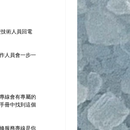
便技術人員回電
作人員會一步一
專線會有專屬的
手冊中找到這個
修服務專線是你