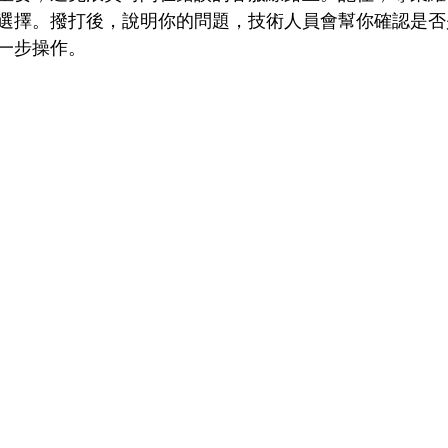
選擇。撥打後，說明你的問題，技術人員會幫你確認是否
一步操作。