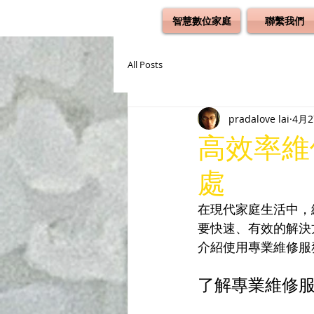
智慧數位家庭
聯繫我們
All Posts
pradalove lai
4月
高效率維
處
在現代家庭生活中，
要快速、有效的解決
介紹使用專業維修服
了解專業維修