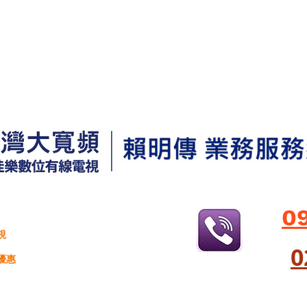
0
視
​
優惠