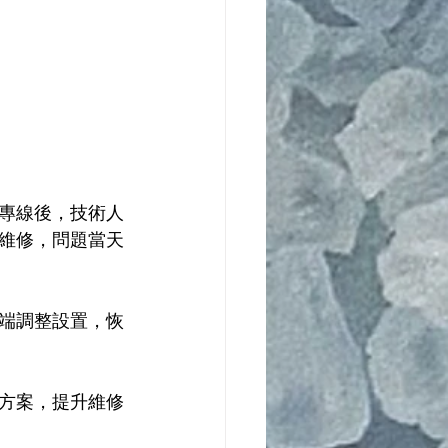
專線後，技術人
維修，問題當天
端調整設置，恢
方案，提升維修