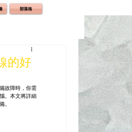
備
部落格
線的好
備故障時，你需
惱。本文將詳細
備。