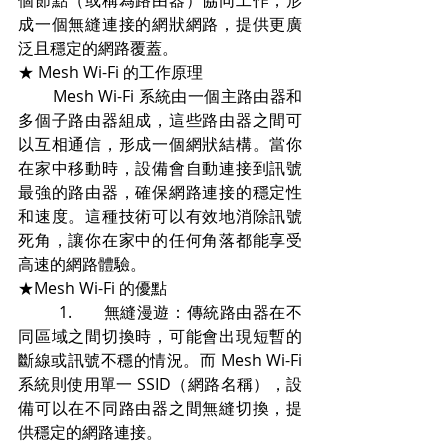
個節點（或稱為路由器）協同工作，形
成一個無縫連接的網狀網路，提供更廣
泛且穩定的網路覆蓋。
★ Mesh Wi-Fi 的工作原理
        Mesh Wi-Fi 系統由一個主路由器和
多個子路由器組成，這些路由器之間可
以互相通信，形成一個網狀結構。當你
在家中移動時，設備會自動連接到訊號
最強的路由器，確保網路連接的穩定性
和速度。這種技術可以有效地消除訊號
死角，讓你在家中的任何角落都能享受
高速的網路體驗。
★Mesh Wi-Fi 的優點
         1.	無縫漫遊：傳統路由器在不
同區域之間切換時，可能會出現短暫的
斷線或訊號不穩的情況。而 Mesh Wi-Fi 
系統則使用單一 SSID（網路名稱），設
備可以在不同路由器之間無縫切換，提
供穩定的網路連接。