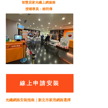
智慧居家光纖上網服務
授權專員：賴明傳
線上申請安裝
光纖網路安裝指南｜新北市家用網路選擇