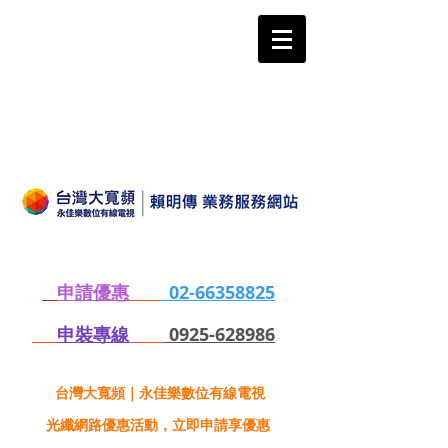
申請優惠
02-66358825
申裝專線
0925-628986
台灣大寬頻｜永佳樂數位有線電視
光纖網路優惠活動，立即申請享優惠