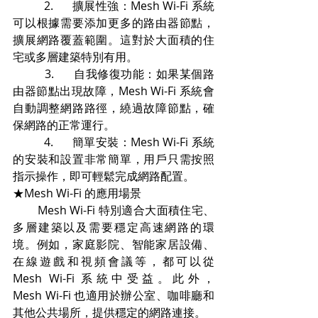
          2.	擴展性強：Mesh Wi-Fi 系統
可以根據需要添加更多的路由器節點，
擴展網路覆蓋範圍。這對於大面積的住
宅或多層建築特別有用。
          3.	自我修復功能：如果某個路
由器節點出現故障，Mesh Wi-Fi 系統會
自動調整網路路徑，繞過故障節點，確
保網路的正常運行。
          4.	簡單安裝：Mesh Wi-Fi 系統
的安裝和設置非常簡單，用戶只需按照
指示操作，即可輕鬆完成網路配置。
★Mesh Wi-Fi 的應用場景
        Mesh Wi-Fi 特別適合大面積住宅、
多層建築以及需要穩定高速網路的環
境。例如，家庭影院、智能家居設備、
在線遊戲和視頻會議等，都可以從 
Mesh Wi-Fi 系統中受益。此外，             
Mesh Wi-Fi 也適用於辦公室、咖啡廳和
其他公共場所，提供穩定的網路連接。