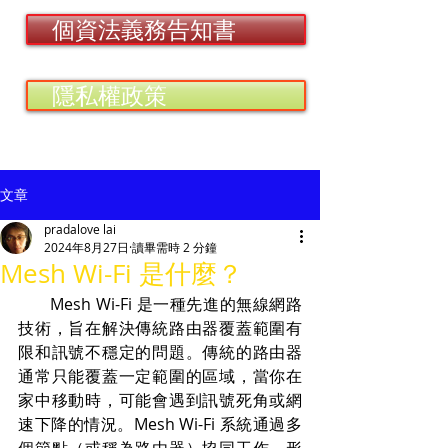
個資法義務告知書
隱私權政策
文章
pradalove lai
2024年8月27日
讀畢需時 2 分鐘
Mesh Wi-Fi 是什麼？
       Mesh Wi-Fi 是一種先進的無線網路
技術，旨在解決傳統路由器覆蓋範圍有
限和訊號不穩定的問題。傳統的路由器
通常只能覆蓋一定範圍的區域，當你在
家中移動時，可能會遇到訊號死角或網
速下降的情況。Mesh Wi-Fi 系統通過多