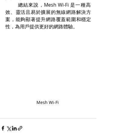
        總結來說，Mesh Wi-Fi 是一種高
效、靈活且易於擴展的無線網路解決方
案，能夠顯著提升網路覆蓋範圍和穩定
性，為用戶提供更好的網路體驗。
Mesh Wi-Fi 