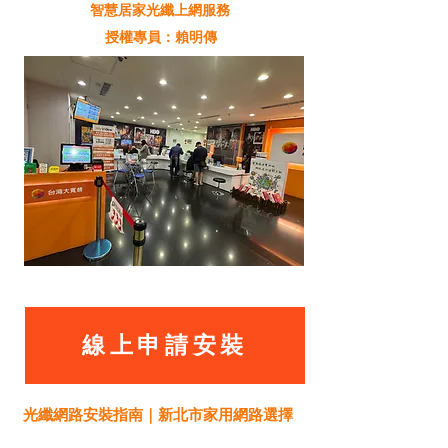
智慧居家光纖上網服務
授權專員：賴明傳
線上申請安裝
光纖網路安裝指南｜新北市家用網路選擇