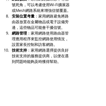
號死角，可以考慮使用Wi-Fi擴展器
或Mesh網路系統來增強信號覆蓋。
安裝位置考量
：家用網路避免將路
由器放置在金屬物品或電子設備旁
邊，這些物品可能會干擾信號。
網路管理
：家用網路使用路由器管
理應用程序來監控網路使用情況，
設置家長控制和訪客網路。
技術支持
：家用網路選擇提供良好
技術支持的服務提供商，以便在遇
到問題時能夠及時獲得幫助。