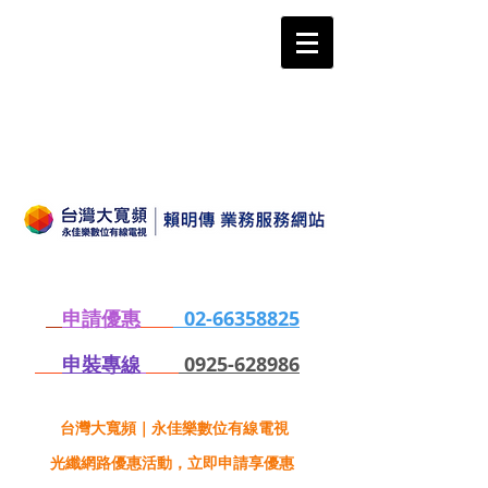
申請優惠
02-66358825
申裝專線
0925-628986
台灣大寬頻｜永佳樂數位有線電視
光纖網路優惠活動，立即申請享優惠