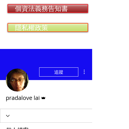
個資法義務告知書
隱私權政策
更多動作
追蹤
管理員
pradalove lai