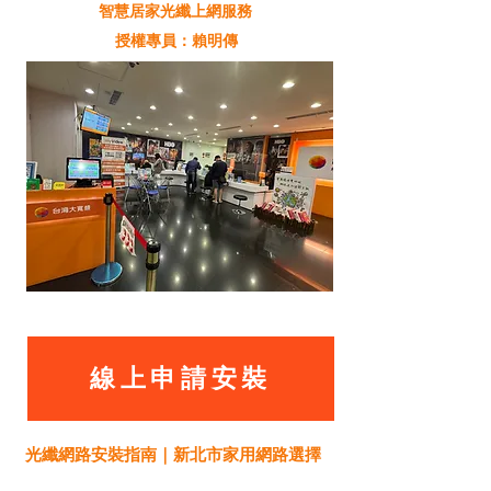
智慧居家光纖上網服務
授權專員：賴明傳
線上申請安裝
光纖網路安裝指南｜新北市家用網路選擇