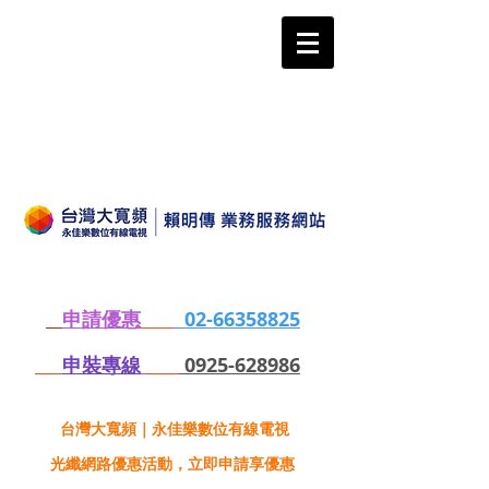
申請優惠
02-66358825
申裝專線
0925-628986
台灣大寬頻｜永佳樂數位有線電視
光纖網路優惠活動，立即申請享優惠